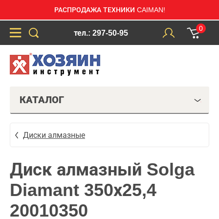
РАСПРОДАЖА ТЕХНИКИ CAIMAN!
0
тел.: 297-50-95
КАТАЛОГ
Диски алмазные
Диск алмазный Solga
Diamant 350х25,4
20010350