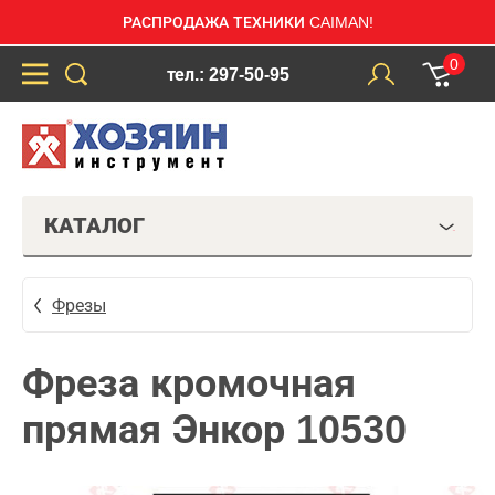
РАСПРОДАЖА ТЕХНИКИ CAIMAN!
0
тел.: 297-50-95
КАТАЛОГ
Фрезы
Фреза кромочная
прямая Энкор 10530