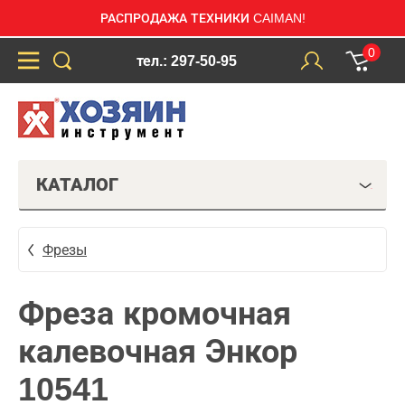
РАСПРОДАЖА ТЕХНИКИ CAIMAN!
0
тел.: 297-50-95
КАТАЛОГ
Фрезы
Фреза кромочная
калевочная Энкор
10541