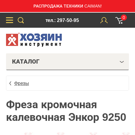
РАСПРОДАЖА ТЕХНИКИ CAIMAN!
0
тел.: 297-50-95
КАТАЛОГ
Фрезы
Фреза кромочная
калевочная Энкор 9250