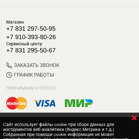
Магазин
+7 831 297-50-95
+7 910-393-80-26
Сервисный центр
+7 831 295-50-67
ЗАКАЗАТЬ ЗВОНОК
ГРАФИК РАБОТЫ
ПРИНИМАЕМ К ОПЛАТЕ
Cайт использует файлы cookie при сборе данных для
© 2017 Магазин Хозяин
инструментов веб-аналитики (Яндекс.Метрика и т.д.)
Собранная при помощи cookie информация не может
Нижний Новгород