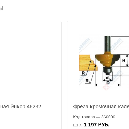
Ы
ная Энкор 46232
Фреза кромочная кале
Код товара — 360606
1 197 РУБ.
ЦЕНА