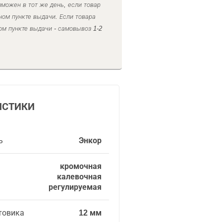
можен в тот же день, если товар
ном пункте выдачи. Если товара
ом пункте выдачи - самовывоз 1-2
ИСТИКИ
ь
Энкор
кромочная
калевочная
регулируемая
товика
12 мм