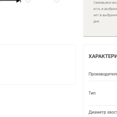
Самовывоз воз
есть в выбран
нет в выбранн
дня.
ХАРАКТЕР
Производител
Тип
Диаметр хвос