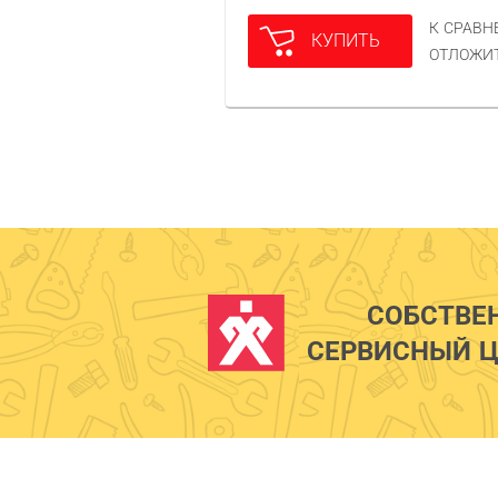
К СРАВ
КУПИТЬ
ОТЛОЖИ
СОБСТВЕ
СЕРВИСНЫЙ Ц