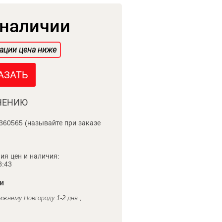
 наличии
ации цена ниже
АЗАТЬ
НЕНИЮ
360565 (называйте при заказе
ия цен и наличия:
8:43
и
ижнему Новгороду 1-2 дня ,