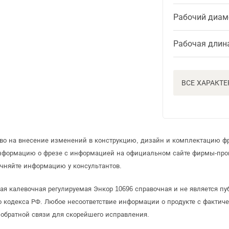
Рабочий диам
Рабочая длин
ВСЕ ХАРАКТ
аво на внесение изменений в конструкцию, дизайн и комплектацию ф
информацию о фрезе с информацией на официальном сайте фирмы-про
чняйте информацию у консультантов.
ая калевочная регулируемая Энкор 10696 справочная и не является п
 кодекса РФ. Любое несоответствие информации о продукте с фактиче
обратной связи для скорейшего исправления.