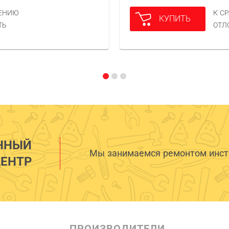
НЕНИЮ
К С
КУПИТЬ
ТЬ
ОТЛ
ННЫЙ
Мы занимаемся ремонтом инстр
ЕНТР
ПРОИЗВОДИТЕЛИ