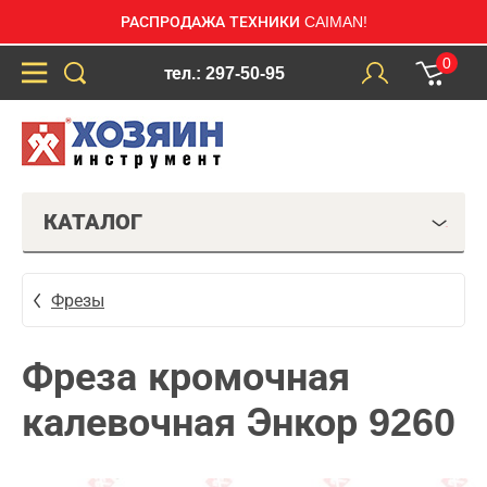
РАСПРОДАЖА ТЕХНИКИ CAIMAN!
0
тел.: 297-50-95
КАТАЛОГ
Фрезы
Фреза кромочная
калевочная Энкор 9260