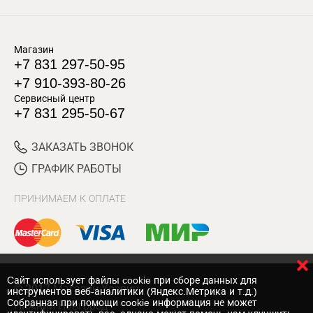
Магазин
+7 831 297-50-95
+7 910-393-80-26
Сервисный центр
+7 831 295-50-67
ЗАКАЗАТЬ ЗВОНОК
ГРАФИК РАБОТЫ
ПРИНИМАЕМ К ОПЛАТЕ
Cайт использует файлы cookie при сборе данных для
© 2017 Магазин Хозяин
инструментов веб-аналитики (Яндекс.Метрика и т.д.)
Собранная при помощи cookie информация не может
Нижний Новгород