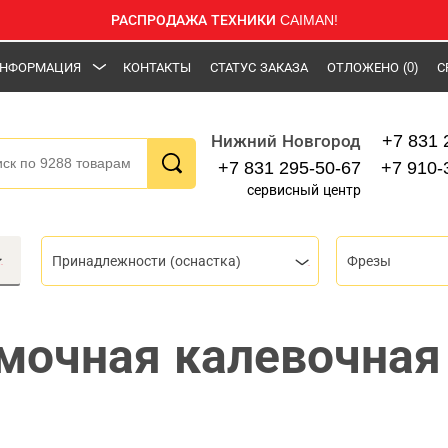
РАСПРОДАЖА ТЕХНИКИ CAIMAN!
НФОРМАЦИЯ
КОНТАКТЫ
СТАТУС ЗАКАЗА
ОТЛОЖЕНО
(0)
С
+7 831 
Нижний Новгород
+7 831 295-50-67
+7 910-
сервисный центр
Принадлежности (оснастка)
Фрезы
мочная калевочная