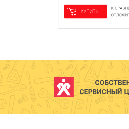
К СРАВ
КУПИТЬ
ОТЛОЖИ
СОБСТВЕ
СЕРВИСНЫЙ Ц