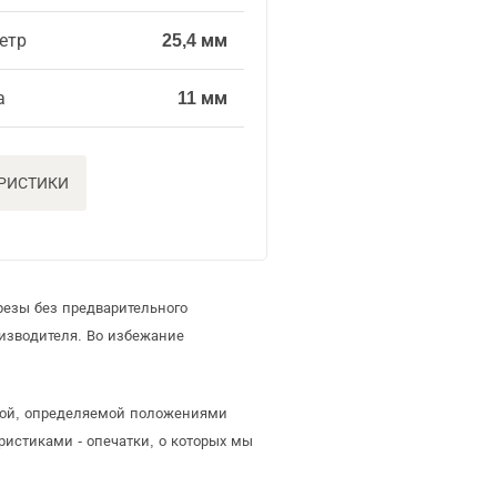
етр
25,4 мм
а
11 мм
ЕРИСТИКИ
резы без предварительного
изводителя. Во избежание
ртой, определяемой положениями
ристиками - опечатки, о которых мы