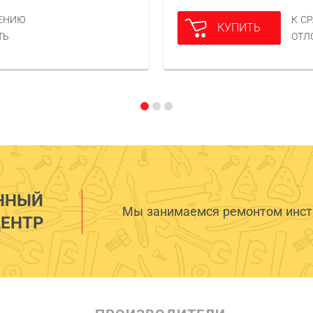
НЕНИЮ
К С
КУПИТЬ
ТЬ
ОТЛ
ННЫЙ
Мы занимаемся ремонтом инстр
ЕНТР