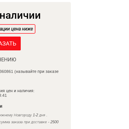
 наличии
ации цена ниже
АЗАТЬ
НЕНИЮ
360861 (называйте при заказе
ия цен и наличия:
8:41
и
ижнему Новгороду 1-2 дня .
умма заказа при доставке - 2500