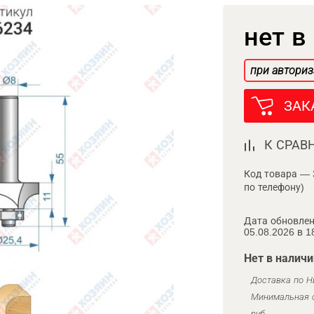
нет в
при авториз
ЗАК
К СРАВ
Код товара — 
по телефону)
Дата обновлен
05.08.2026 в 1
Нет в наличи
Доставка по Н
Минимальная с
руб.