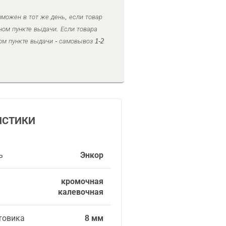
можен в тот же день, если товар
ном пункте выдачи. Если товара
ом пункте выдачи - самовывоз 1-2
ИСТИКИ
ь
Энкор
кромочная
калевочная
товика
8 мм