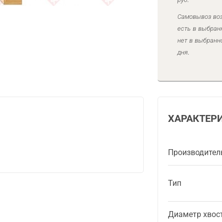
Самовывоз воз
есть в выбран
нет в выбранн
дня.
ХАРАКТЕР
Производител
Тип
Диаметр хвос