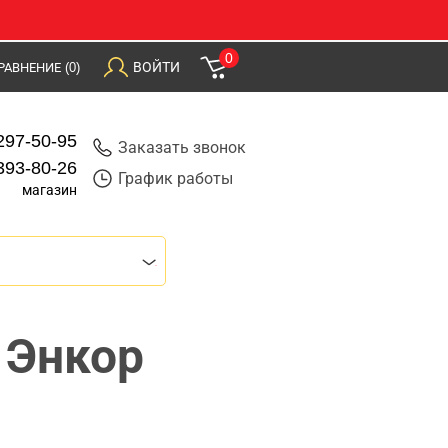
0
ВОЙТИ
РАВНЕНИЕ
(0)
297-50-95
Заказать звонок
393-80-26
График работы
магазин
 Энкор