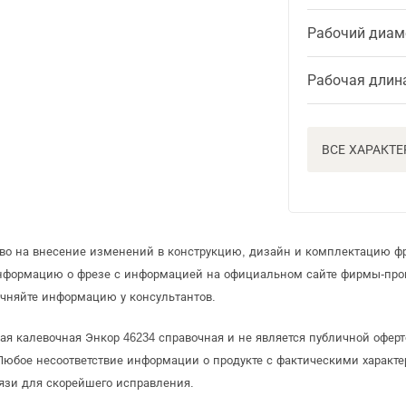
Рабочий диам
Рабочая длин
ВСЕ ХАРАКТ
аво на внесение изменений в конструкцию, дизайн и комплектацию ф
информацию о фрезе с информацией на официальном сайте фирмы-про
чняйте информацию у консультантов.
ая калевочная Энкор 46234 справочная и не является публичной офе
Любое несоответствие информации о продукте с фактическими характе
язи для скорейшего исправления.