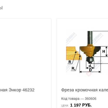
Ы
ная Энкор 46232
Фреза кромочная кале
Код товара — 360606
1 197 РУБ.
ЦЕНА