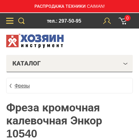
РАСПРОДАЖА ТЕХНИКИ CAIMAN!
0
тел.: 297-50-95
КАТАЛОГ
Фрезы
Фреза кромочная
калевочная Энкор
10540