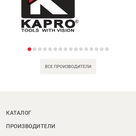
ВСЕ ПРОИЗВОДИТЕЛИ
КАТАЛОГ
ПРОИЗВОДИТЕЛИ