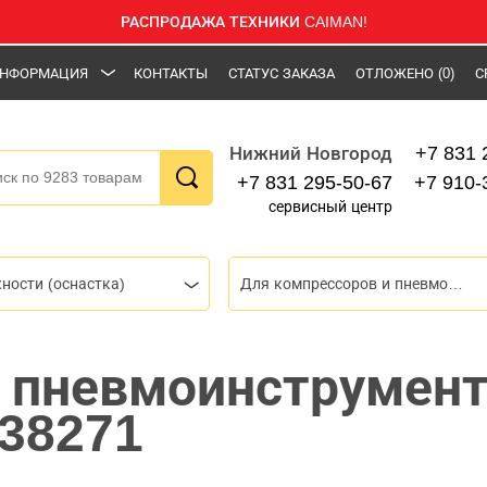
РАСПРОДАЖА ТЕХНИКИ CAIMAN!
НФОРМАЦИЯ
КОНТАКТЫ
СТАТУС ЗАКАЗА
ОТЛОЖЕНО
(0)
С
+7 831 
Нижний Новгород
+7 831 295-50-67
+7 910-
сервисный центр
ности (оснастка)
Для компрессоров и пневмоинструмента
 пневмоинструмент
838271