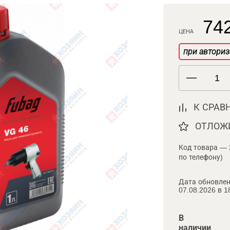
742
ЦЕНА
при авториз
К СРАВ
ОТЛОЖ
Код товара — 
по телефону)
Дата обновлен
07.08.2026 в 1
В
наличии