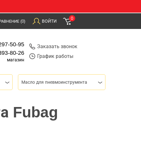
0
ВОЙТИ
РАВНЕНИЕ
(0)
297-50-95
Заказать звонок
393-80-26
График работы
магазин
Масло для пневмоинструмента
а Fubag