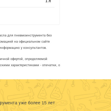
1 л
асла для пневмоинструмента без
ормацией на официальном сайте
информацию у консультантов.
личной офертой, определяемой
скими характеристиками - опечатки, о
умента уже более 15 лет