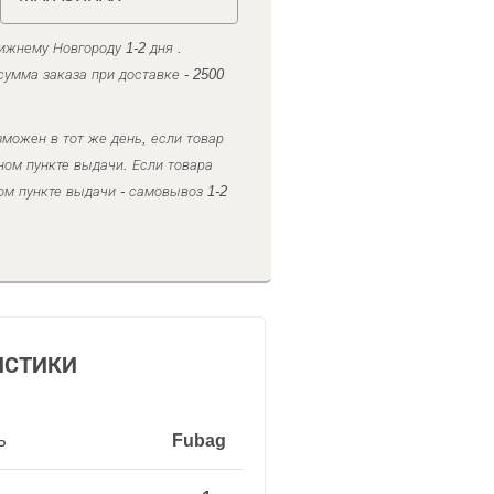
ижнему Новгороду 1-2 дня .
умма заказа при доставке - 2500
можен в тот же день, если товар
ном пункте выдачи. Если товара
ом пункте выдачи - самовывоз 1-2
ИСТИКИ
ь
Fubag