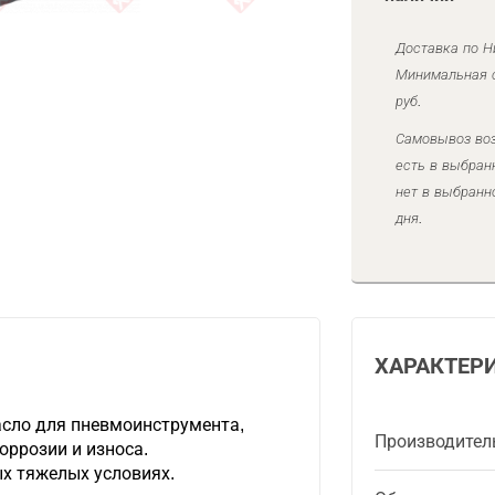
Доставка по Н
Минимальная с
руб.
Самовывоз воз
есть в выбран
нет в выбранн
дня.
ХАРАКТЕР
сло для пневмоинструмента,
Производител
оррозии и износа.
х тяжелых условиях.