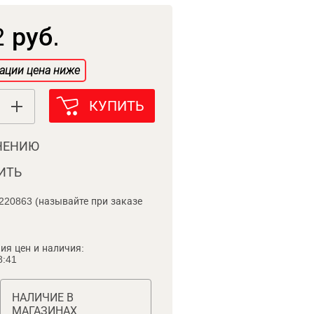
 руб.
ации цена ниже
КУПИТЬ
НЕНИЮ
ИТЬ
220863 (называйте при заказе
ия цен и наличия:
8:41
НАЛИЧИЕ В
МАГАЗИНАХ