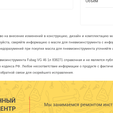
Объем
аво на внесение изменений в конструкцию, дизайн и комплектацию м
луйста, сверяйте информацию о масле для пневмоинструмента с инф
недоразумений при покупке масла для пневмоинструмента уточняйте 
вмоинструмента Fubag VG 46 1л 838271 справочная и не является пуб
 кодекса РФ. Любое несоответствие информации о продукте с фактиче
обратной связи для скорейшего исправления.
ННЫЙ
Мы занимаемся ремонтом инстр
ЕНТР