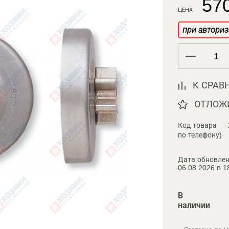
570
ЦЕНА
при авториз
К СРАВ
ОТЛОЖ
Код товара — 
по телефону)
Дата обновлен
06.08.2026 в 1
В
наличии