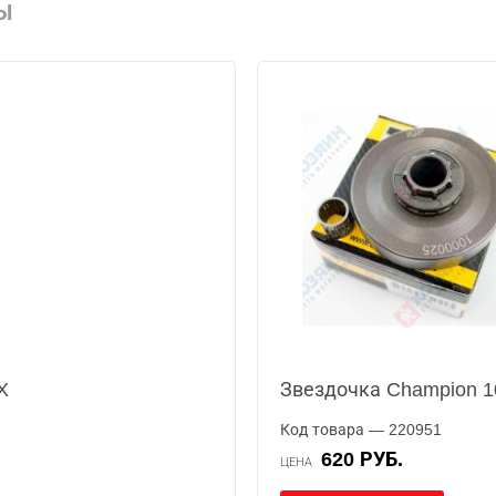
Ы
X
Звездочка Champion 1
Код товара — 220951
620 РУБ.
ЦЕНА