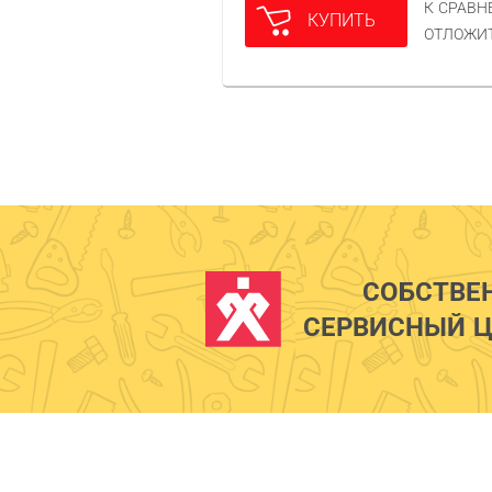
К СРАВ
КУПИТЬ
ОТЛОЖИ
СОБСТВЕ
СЕРВИСНЫЙ Ц