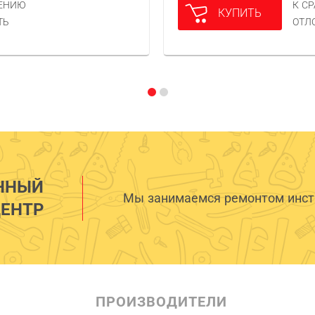
НЕНИЮ
К С
КУПИТЬ
ТЬ
ОТЛ
ННЫЙ
Мы занимаемся ремонтом инстр
ЕНТР
ПРОИЗВОДИТЕЛИ