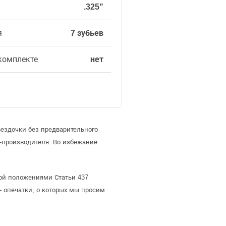
.325"
я
7 зубьев
комплекте
нет
ездочки без предварительного
-производителя. Во избежание
мой положениями Статьи 437
- опечатки, о которых мы просим