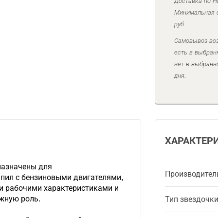
Доставка по Н
Минимальная с
руб.
Самовывоз воз
есть в выбран
нет в выбранн
дня.
ХАРАКТЕР
назначены для
Производител
пил с бензиновыми двигателями,
и рабочими характеристиками и
жную роль.
Тип звездочк