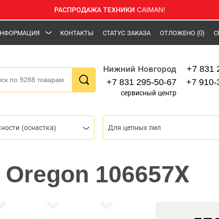
РАСПРОДАЖА ТЕХНИКИ CAIMAN!
НФОРМАЦИЯ
КОНТАКТЫ
СТАТУС ЗАКАЗА
ОТЛОЖЕНО
(0)
С
+7 831 
Нижний Новгород
+7 831 295-50-67
+7 910-
сервисный центр
ности (оснастка)
Для цепных пил
 Oregon 106657Х