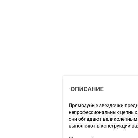
ОПИСАНИЕ
Прямозубые звездочки пред
непрофессиональных цепных 
они обладают великолепным
выполняют в конструкции ва