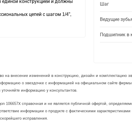
 единой конструкцией и должны
Шаг
сиональных цепей с шагом 1/4”,
Ведущие зубь
Подшипник в 
аво на внесение изменений в конструкцию, дизайн и комплектацию зв
информацию о звездочке с информацией на официальном сайте фирмы
 уточняйте информацию у консультантов.
gon 106657Х справочная и не является публичной офертой, определяе
ответствие информации о продукте с фактическими характеристиками 
 скорейшего исправления.