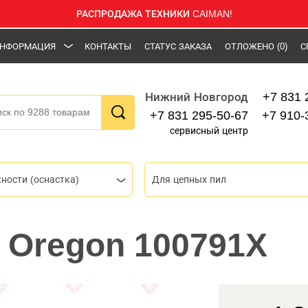
РАСПРОДАЖА ТЕХНИКИ CAIMAN!
НФОРМАЦИЯ
КОНТАКТЫ
СТАТУС ЗАКАЗА
ОТЛОЖЕНО
(0)
С
+7 831 
Нижний Новгород
+7 831 295-50-67
+7 910-
сервисный центр
ности (оснастка)
Для цепных пил
 Oregon 100791X