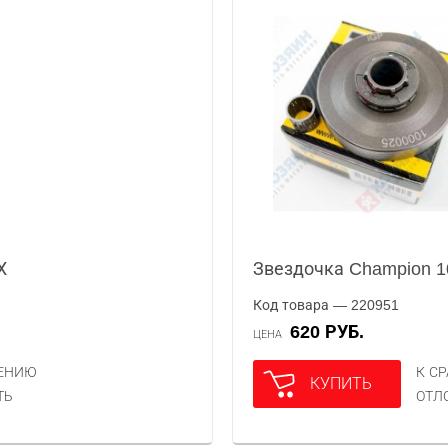
Х
Звездочка Champion 1
Код товара — 220951
620 РУБ.
ЦЕНА
НЕНИЮ
К С
КУПИТЬ
ТЬ
ОТЛ