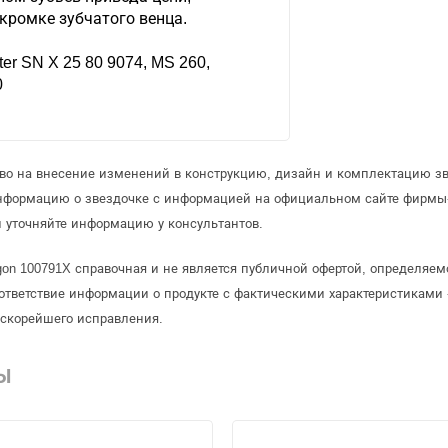
кромке зубчатого венца.
fter SN X 25 80 9074, MS 260,
0
аво на внесение изменений в конструкцию, дизайн и комплектацию зв
информацию о звездочке с информацией на официальном сайте фирмы
 уточняйте информацию у консультантов.
gon 100791X справочная и не является публичной офертой, определяе
ответствие информации о продукте с фактическими характеристиками 
 скорейшего исправления.
Ы