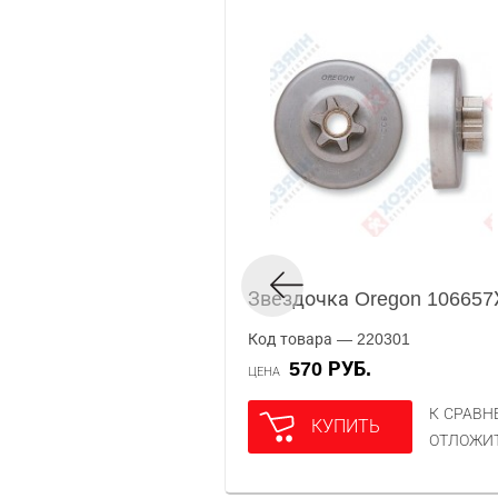
Звездочка Oregon 106657
Код товара — 220301
570 РУБ.
ЦЕНА
К СРАВ
КУПИТЬ
ОТЛОЖИ