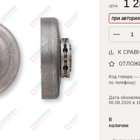
1 2
ЦЕНА
при авториз
К СРАВ
ОТЛОЖ
Код товара — 
по телефону)
Дата обновлен
06.08.2026 в 1
В
наличии