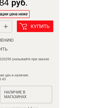
84 руб.
ации цена ниже
КУПИТЬ
НЕНИЮ
ИТЬ
220299 (называйте при заказе
ия цен и наличия:
8:43
НАЛИЧИЕ В
МАГАЗИНАХ