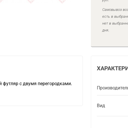
Самовывоз воз
есть в выбран
нет в выбранн
дня.
ХАРАКТЕР
й футляр с двумя перегородками.
Производител
Вид