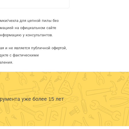
умки/чехла для цепной пилы без
рмацией на официальном сайте
информацию у консультантов.
ая и не является публичной офертой,
дукте с фактическими
вления.
умента уже более 15 лет