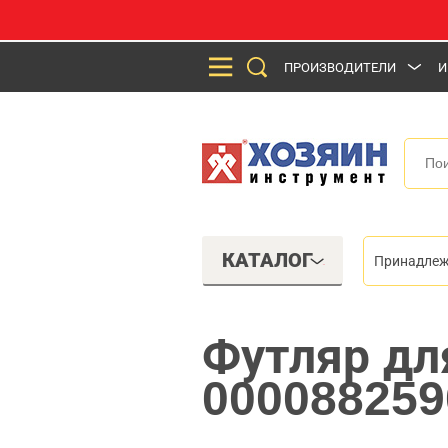
ПРОИЗВОДИТЕЛИ
И
КАТАЛОГ
Принадлеж
Футляр для
000088259