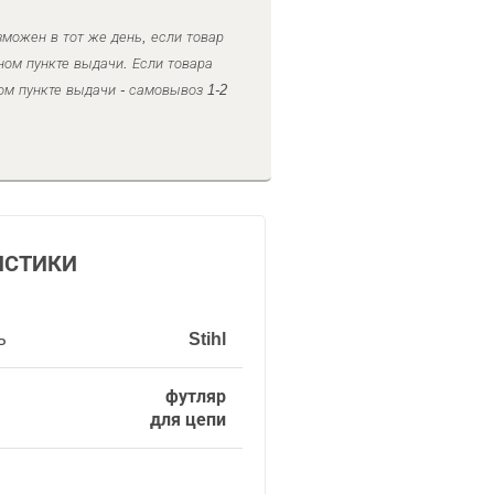
можен в тот же день, если товар
ном пункте выдачи. Если товара
ом пункте выдачи - самовывоз 1-2
ИСТИКИ
ь
Stihl
футляр
для цепи