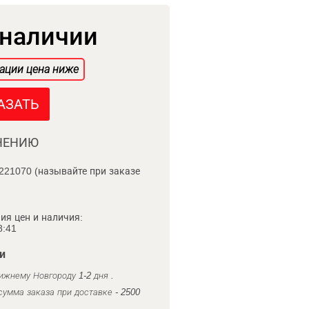
 наличии
ации цена ниже
АЗАТЬ
НЕНИЮ
221070 (называйте при заказе
ия цен и наличия:
8:41
и
ижнему Новгороду 1-2 дня .
умма заказа при доставке - 2500