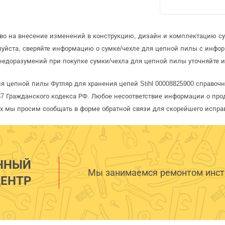
аво на внесение изменений в конструкцию, дизайн и комплектацию с
луйста, сверяйте информацию о сумке/чехле для цепной пилы с инфо
едоразумений при покупке сумки/чехла для цепной пилы уточняйте 
я цепной пилы Футляр для хранения цепей Stihl 00008825900 справочн
 Гражданского кодекса РФ. Любое несоответствие информации о про
рых мы просим сообщать в форме обратной связи для скорейшего испра
ННЫЙ
Мы занимаемся ремонтом инстр
ЕНТР