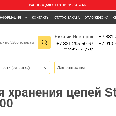
РАСПРОДАЖА ТЕХНИКИ CAIMAN!
НФОРМАЦИЯ
КОНТАКТЫ
СТАТУС ЗАКАЗА
ОТЛОЖЕНО
(0)
С
+7 831 
Нижний Новгород
+7 831 295-50-67
+7 910-
сервисный центр
ности (оснастка)
Для цепных пил
 хранения цепей St
00