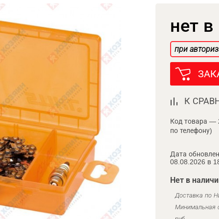
нет в
при авториз
ЗАК
К СРАВ
Код товара — 
по телефону)
Дата обновлен
08.08.2026 в 1
Нет в наличи
Доставка по Н
Минимальная с
руб.