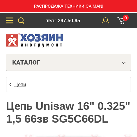
РАСПРОДАЖА ТЕХНИКИ CAIMAN!
0
тел.: 297-50-95
КАТАЛОГ
Цепи
Цепь Unisaw 16" 0.325"
1,5 66зв SG5C66DL