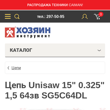
РАСПРОДАЖА ТЕХНИКИ CAIMAN!
0
тел.: 297-50-95
КАТАЛОГ
Цепи
Цепь Unisaw 15" 0.325"
1,5 64зв SG5C64DL