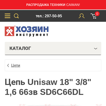
РАСПРОДАЖА ТЕХНИКИ CAIMAN!
0
тел.: 297-50-95
КАТАЛОГ
Цепи
Цепь Unisaw 18" 3/8"
1,6 66зв SD6C66DL