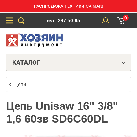
РАСПРОДАЖА ТЕХНИКИ CAIMAN!
0
тел.: 297-50-95
КАТАЛОГ
Цепи
Цепь Unisaw 16" 3/8"
1,6 60зв SD6C60DL