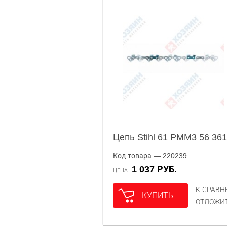
Цепь Stihl 61 PMM3 56 36
Код товара — 220239
1 037 РУБ.
ЦЕНА
К СРАВ
КУПИТЬ
ОТЛОЖИ