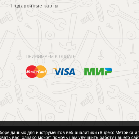
Подарочные карты
ПРИНИМАЕМ К ОПЛАТЕ
сборе данных для инструментов веб-аналитики (Яндекс.Метрика и 
вать вас, однако может помочь нам улучшить работу нашего сай