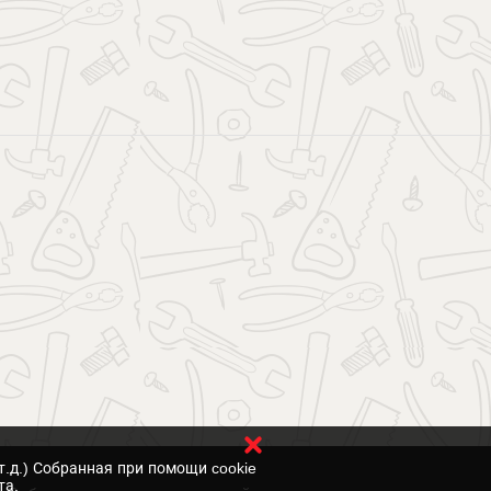
т.д.) Собранная при помощи cookie
та.