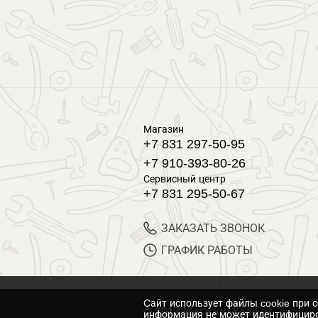
Магазин
+7 831 297-50-95
+7 910-393-80-26
Сервисный центр
+7 831 295-50-67
ЗАКАЗАТЬ ЗВОНОК
ГРАФИК РАБОТЫ
Cайт использует файлы cookie при 
© 2017 Магазин Хозяин
информация не может идентифициро