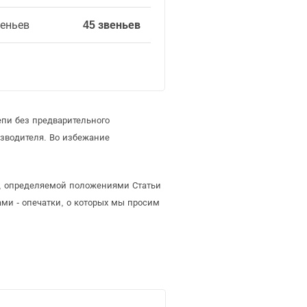
веньев
45 звеньев
епи без предварительного
зводителя. Во избежание
ой, определяемой положениями Статьи
ми - опечатки, о которых мы просим