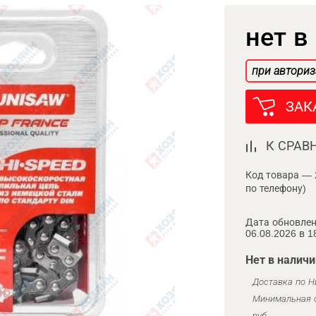
нет в
при авториз
ЗАК
К СРАВ
Код товара — 
по телефону)
Дата обновлен
06.08.2026 в 1
Нет в наличи
Доставка по Н
Минимальная с
руб.