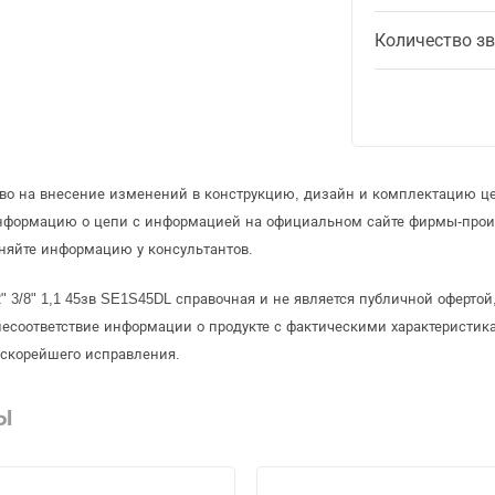
Количество з
аво на внесение изменений в конструкцию, дизайн и комплектацию ц
информацию о цепи с информацией на официальном сайте фирмы-прои
няйте информацию у консультантов.
" 3/8" 1,1 45зв SE1S45DL справочная и не является публичной оферт
несоответствие информации о продукте с фактическими характеристика
 скорейшего исправления.
Ы