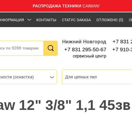
РАСПРОДАЖА ТЕХНИКИ CAIMAN!
НФОРМАЦИЯ
КОНТАКТЫ
СТАТУС ЗАКАЗА
ОТЛОЖЕНО
(0)
С
+7 831 
Нижний Новгород
+7 831 295-50-67
+7 910-
сервисный центр
ности (оснастка)
Для цепных пил
w 12" 3/8" 1,1 45зв