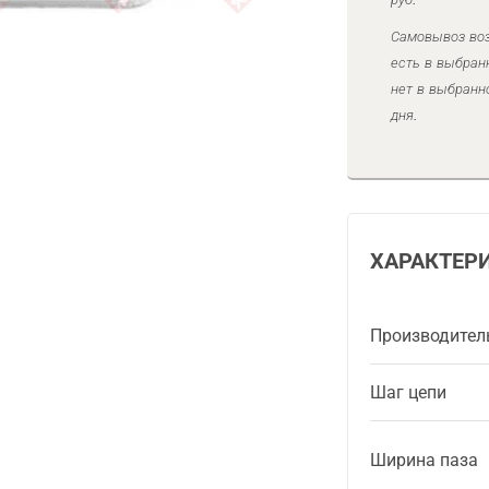
Самовывоз воз
есть в выбран
нет в выбранн
дня.
ХАРАКТЕР
Производител
Шаг цепи
Ширина паза