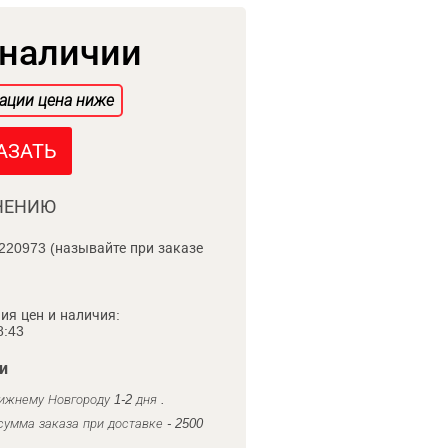
 наличии
ации цена ниже
АЗАТЬ
НЕНИЮ
220973 (называйте при заказе
ия цен и наличия:
8:43
и
ижнему Новгороду 1-2 дня .
умма заказа при доставке - 2500