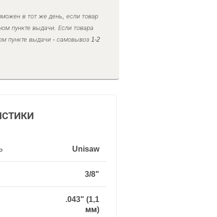
можен в тот же день, если товар
ном пункте выдачи. Если товара
ом пункте выдачи - самовывоз 1-2
ИСТИКИ
ь
Unisaw
3/8"
.043" (1,1
мм)