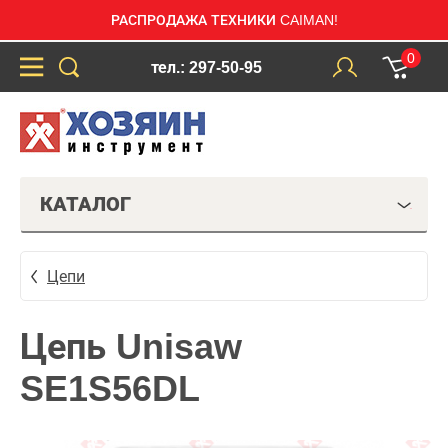
РАСПРОДАЖА ТЕХНИКИ CAIMAN!
0
тел.: 297-50-95
КАТАЛОГ
Цепи
Цепь Unisaw
SE1S56DL