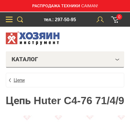
РАСПРОДАЖА ТЕХНИКИ CAIMAN!
0
тел.: 297-50-95
КАТАЛОГ
Цепи
Цепь Huter C4-76 71/4/9