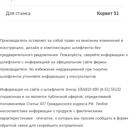
Для станка
Корвет 51
Производитель оставляет за собой право на внесение изменений в
конструкцию, дизайн и комплектацию шлифленты без
предварительного уведомления. Пожалуйста, сверяйте информацию о
шлифленте с информацией на официальном сайте фирмы-
производителя. Во избежание недоразумений при покупке
шлифленты уточняйте информацию у консультантов.
Информация на сайте о шлифленте Энкор 100х910 К80 (К-51) 55132
справочная и не является публичной офертой, определяемой
положениями Статьи 437 Гражданского кодекса РФ. Любое
несоответствие информации о продукте с фактическими
характеристиками - опечатки, о которых мы просим сообщать в форме
обратной связи для скорейшего исправления.