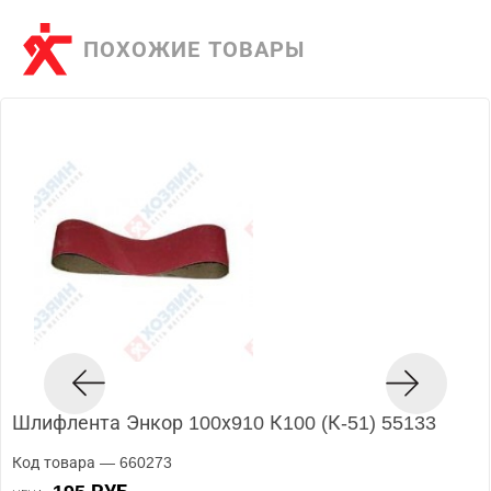
ПОХОЖИЕ ТОВАРЫ
Шлифлента Энкор 100х910 К100 (К-51) 55133
Код товара — 660273