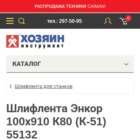
РАСПРОДАЖА ТЕХНИКИ CAIMAN!
0
тел.: 297-50-95
КАТАЛОГ
Шлифлента для станков
Шлифлента Энкор
100х910 К80 (К-51)
55132