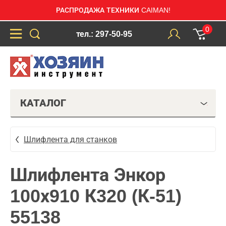
РАСПРОДАЖА ТЕХНИКИ CAIMAN!
0
тел.: 297-50-95
КАТАЛОГ
Шлифлента для станков
Шлифлента Энкор
100х910 К320 (К-51)
55138