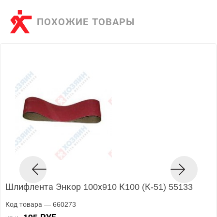
ПОХОЖИЕ ТОВАРЫ
Шлифлента Энкор 100х910 К100 (К-51) 55133
Код товара — 660273