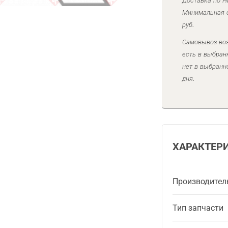
Доставка по Н
Минимальная с
руб.
Самовывоз воз
есть в выбран
нет в выбранн
дня.
ХАРАКТЕР
Производител
Тип запчасти