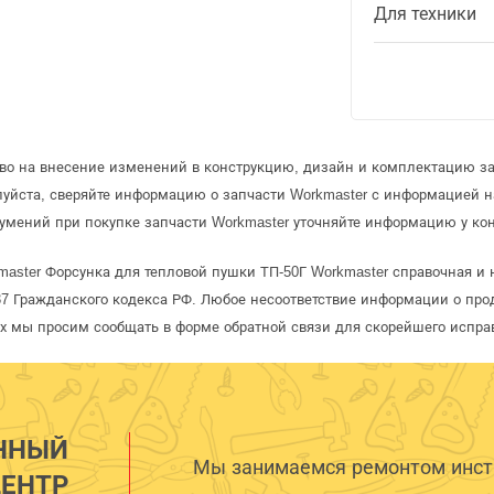
Для техники
аво на внесение изменений в конструкцию, дизайн и комплектацию за
луйста, сверяйте информацию о запчасти Workmaster с информацией 
умений при покупке запчасти Workmaster уточняйте информацию у кон
aster Форсунка для тепловой пушки ТП-50Г Workmaster справочная и 
 Гражданского кодекса РФ. Любое несоответствие информации о про
рых мы просим сообщать в форме обратной связи для скорейшего испра
ННЫЙ
Мы занимаемся ремонтом инстр
ЕНТР