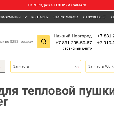
РАСПРОДАЖА ТЕХНИКИ CAIMAN!
НФОРМАЦИЯ
КОНТАКТЫ
СТАТУС ЗАКАЗА
ОТЛОЖЕНО
(0)
С
+7 831 
Нижний Новгород
+7 831 295-50-67
+7 910-
сервисный центр
Запчасти
Запчасти Work
для тепловой пушк
er