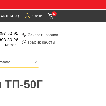
0
ВОЙТИ
РАВНЕНИЕ
(0)
297-50-95
Заказать звонок
393-80-26
График работы
магазин
master
и ТП-50Г