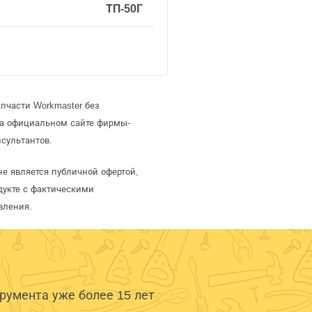
ТП-50Г
пчасти Workmaster без
на официальном сайте фирмы-
сультантов.
не является публичной офертой,
дукте с фактическими
вления.
умента уже более 15 лет