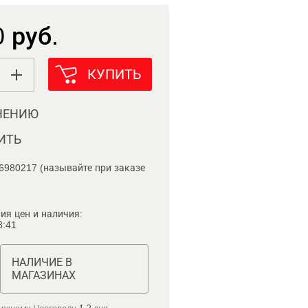
 руб.
КУПИТЬ
НЕНИЮ
ИТЬ
6980217 (называйте при заказе
ия цен и наличия:
8:41
НАЛИЧИЕ В
МАГАЗИНАХ