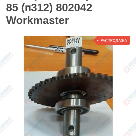
85 (п312) 802042
Workmaster
РАСПРОДАЖА