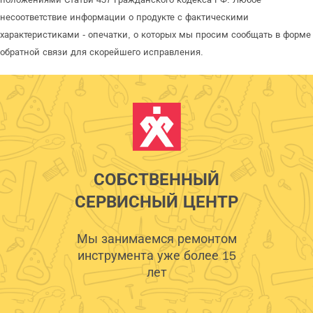
несоответствие информации о продукте с фактическими
характеристиками - опечатки, о которых мы просим сообщать в форме
обратной связи для скорейшего исправления.
СОБСТВЕННЫЙ
СЕРВИСНЫЙ ЦЕНТР
Мы занимаемся ремонтом
инструмента уже более 15
лет