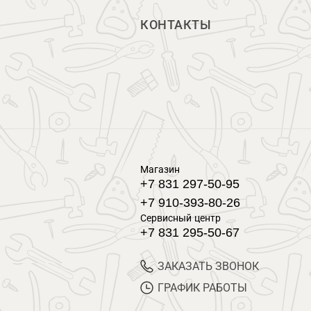
КОНТАКТЫ
Магазин
+7 831 297-50-95
+7 910-393-80-26
Сервисный центр
+7 831 295-50-67
ЗАКАЗАТЬ ЗВОНОК
ГРАФИК РАБОТЫ