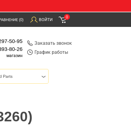
0
ВОЙТИ
РАВНЕНИЕ
(0)
297-50-95
Заказать звонок
393-80-26
График работы
магазин
d Parts
3260)