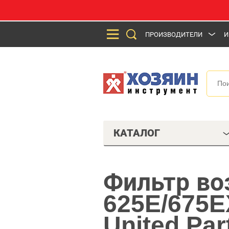
ПРОИЗВОДИТЕЛИ
И
КАТАЛОГ
Фильтр в
625E/675EX
United Par