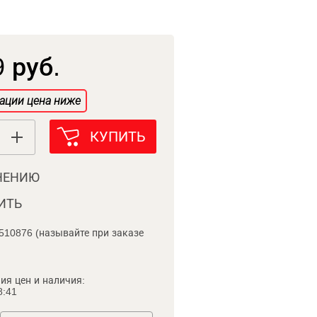
 руб.
ации цена ниже
КУПИТЬ
НЕНИЮ
ИТЬ
510876 (называйте при заказе
ия цен и наличия:
8:41