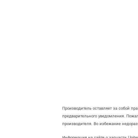
Производитель оставляет за собой пра
предварительного уведомления. Пожал
производителя. Во избежание недоразу
Информация на сайте о запчасти United