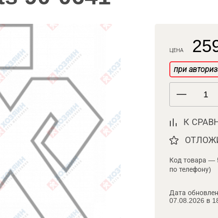
259
ЦЕНА
при авториз
К СРАВ
ОТЛОЖ
Код товара — 
по телефону)
Дата обновлен
07.08.2026 в 1