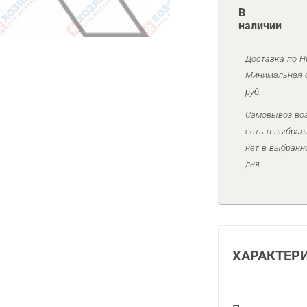
В
наличии
Доставка по Н
Минимальная с
руб.
Самовывоз воз
есть в выбран
нет в выбранн
дня.
ХАРАКТЕР