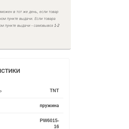
можен в тот же день, если товар
ном пункте выдачи. Если товара
ом пункте выдачи - самовывоз 1-2
ИСТИКИ
ь
TNT
пружина
PW6015-
16