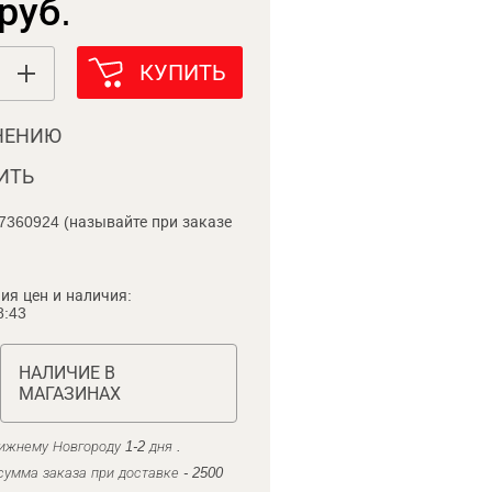
руб.
КУПИТЬ
НЕНИЮ
ИТЬ
7360924 (называйте при заказе
ия цен и наличия:
8:43
НАЛИЧИЕ В
МАГАЗИНАХ
ижнему Новгороду 1-2 дня .
умма заказа при доставке - 2500