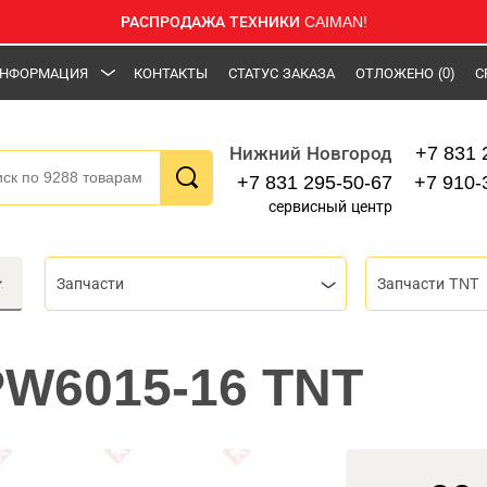
РАСПРОДАЖА ТЕХНИКИ CAIMAN!
НФОРМАЦИЯ
КОНТАКТЫ
СТАТУС ЗАКАЗА
ОТЛОЖЕНО
(0)
С
+7 831 
Нижний Новгород
+7 831 295-50-67
+7 910-
сервисный центр
Запчасти
Запчасти TNT
PW6015-16 TNT