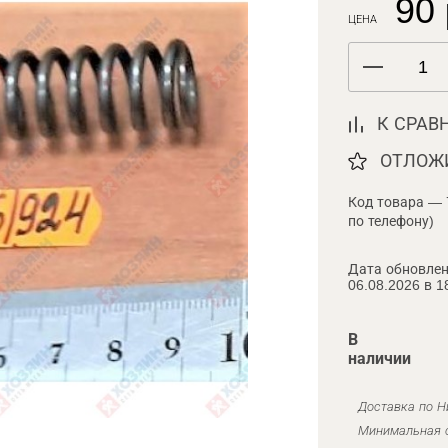
90 
ЦЕНА
К СРАВ
ОТЛОЖ
Код товара — 
по телефону)
Дата обновлен
06.08.2026 в 1
В
наличии
Доставка по Н
Минимальная с