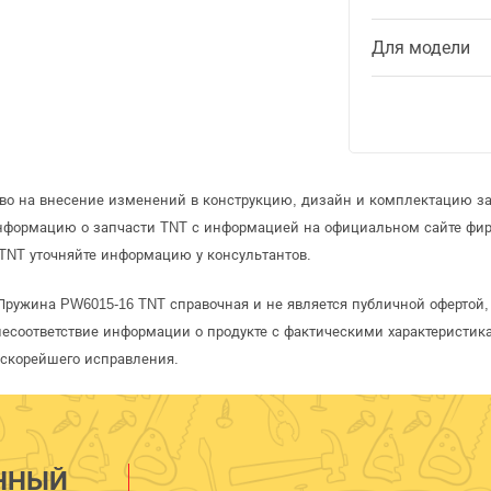
Для модели
аво на внесение изменений в конструкцию, дизайн и комплектацию за
информацию о запчасти TNT с информацией на официальном сайте фи
TNT уточняйте информацию у консультантов.
Пружина PW6015-16 TNT справочная и не является публичной офертой
несоответствие информации о продукте с фактическими характеристика
 скорейшего исправления.
ННЫЙ