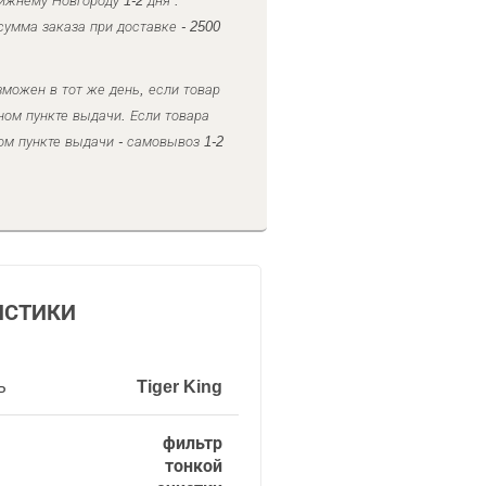
ижнему Новгороду 1-2 дня .
умма заказа при доставке - 2500
можен в тот же день, если товар
ном пункте выдачи. Если товара
ом пункте выдачи - самовывоз 1-2
ИСТИКИ
ь
Tiger King
фильтр
тонкой