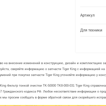
Артикул
Для техники
во на внесение изменений в конструкцию, дизайн и комплектацию зап
уйста, сверяйте информацию о запчасти Tiger King с информацией н
мений при покупке запчасти Tiger King уточняйте информацию у конс
King Фильтр тонкой очистки TK-50000 TK8-000-031 Tiger King справочн
 Гражданского кодекса РФ. Любое несоответствие информации о про
рых мы просим сообщать в форме обратной связи для скорейшего испра