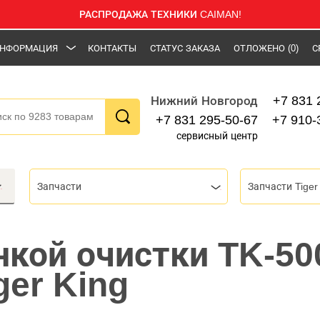
РАСПРОДАЖА ТЕХНИКИ CAIMAN!
НФОРМАЦИЯ
КОНТАКТЫ
СТАТУС ЗАКАЗА
ОТЛОЖЕНО
(0)
С
+7 831 
Нижний Новгород
+7 831 295-50-67
+7 910-
сервисный центр
Запчасти
Запчасти Tiger
нкой очистки TK-50
ger King