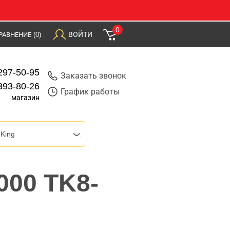
0
ВОЙТИ
РАВНЕНИЕ
(0)
297-50-95
Заказать звонок
393-80-26
График работы
магазин
 King
000 TK8-