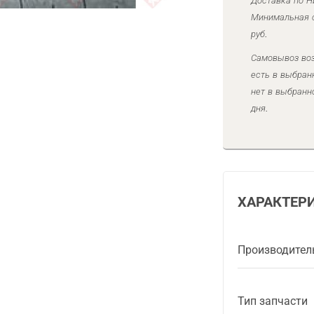
Доставка по Н
Минимальная с
руб.
Самовывоз воз
есть в выбран
нет в выбранн
дня.
ХАРАКТЕР
Производител
Тип запчасти