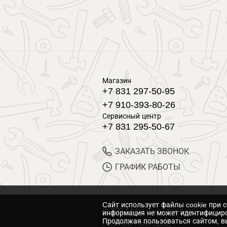
Магазин
+7 831 297-50-95
+7 910-393-80-26
Сервисный центр
+7 831 295-50-67
ЗАКАЗАТЬ ЗВОНОК
ГРАФИК РАБОТЫ
Cайт использует файлы cookie при 
© 2017 Магазин Хозяин
информация не может идентифициро
Продолжая пользоваться сайтом, вы
Нижний Новгород