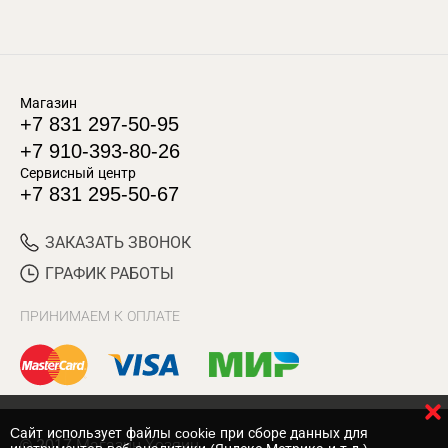
Магазин
+7 831 297-50-95
+7 910-393-80-26
Сервисный центр
+7 831 295-50-67
ЗАКАЗАТЬ ЗВОНОК
ГРАФИК РАБОТЫ
ПРИНИМАЕМ К ОПЛАТЕ
Cайт использует файлы cookie при сборе данных для
© 2017 Магазин Хозяин