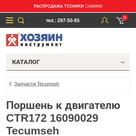
РАСПРОДАЖА ТЕХНИКИ CAIMAN!
0
тел.: 297-50-95
КАТАЛОГ
Запчасти Tecumseh
Поршень к двигателю
CTR172 16090029
Tecumseh