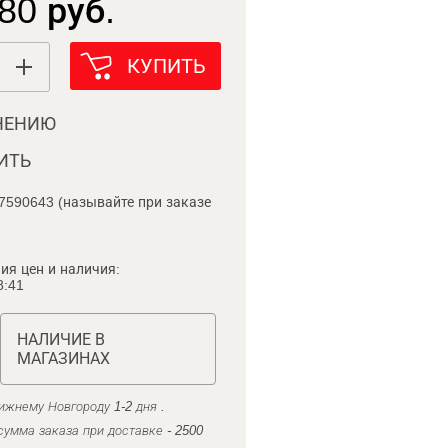
80 руб.
КУПИТЬ
НЕНИЮ
ИТЬ
7590643 (называйте при заказе
ия цен и наличия:
8:41
НАЛИЧИЕ В
МАГАЗИНАХ
ижнему Новгороду 1-2 дня .
умма заказа при доставке - 2500