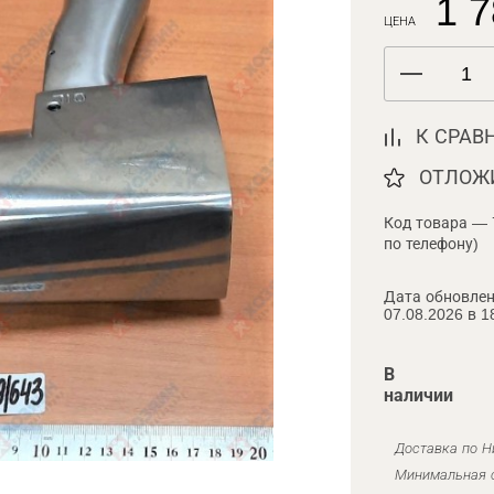
1 7
ЦЕНА
К СРАВ
ОТЛОЖ
Код товара — 
по телефону)
Дата обновлен
07.08.2026 в 1
В
наличии
Доставка по Н
Минимальная с