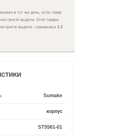
можен в тот же день, если товар
ном пункте выдачи. Если товара
ом пункте выдачи - самовывоз 1-2
ИСТИКИ
ь
Sumake
корпус
ST5561-01