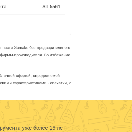
нта
ST 5561
апчасти Sumake без предварительного
 фирмы-производителя. Во избежание
убличной офертой, определяемой
скими характеристиками - опечатки, о
умента уже более 15 лет