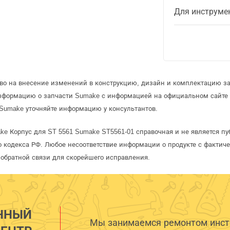
Для инструме
аво на внесение изменений в конструкцию, дизайн и комплектацию з
информацию о запчасти Sumake с информацией на официальном сайте
Sumake уточняйте информацию у консультантов.
ke Корпус для ST 5561 Sumake ST5561-01 справочная и не является п
 кодекса РФ. Любое несоответствие информации о продукте с фактиче
обратной связи для скорейшего исправления.
ННЫЙ
Мы занимаемся ремонтом инстр