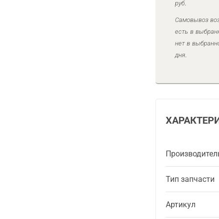
руб.
Самовывоз воз
есть в выбран
нет в выбранн
дня.
ХАРАКТЕР
Производител
Тип запчасти
Артикул