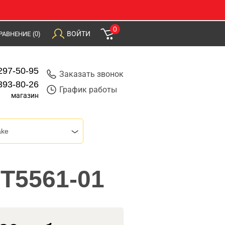
0
ВОЙТИ
РАВНЕНИЕ
(0)
297-50-95
Заказать звонок
393-80-26
График работы
магазин
ake
ST5561-01