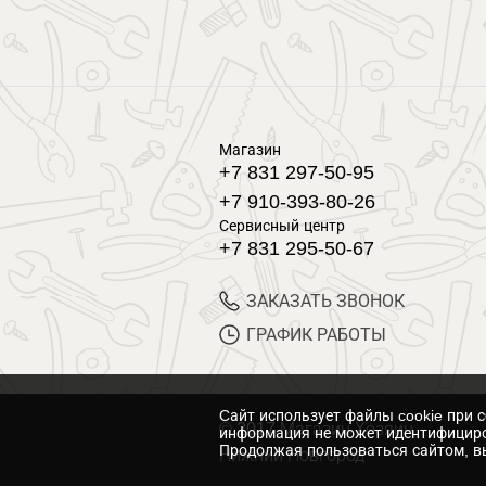
Магазин
+7 831 297-50-95
+7 910-393-80-26
Сервисный центр
+7 831 295-50-67
ЗАКАЗАТЬ ЗВОНОК
ГРАФИК РАБОТЫ
Cайт использует файлы cookie при 
© 2017 Магазин Хозяин
информация не может идентифициро
Продолжая пользоваться сайтом, вы
Нижний Новгород