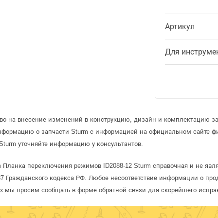
Артикул
Для инструме
аво на внесение изменений в конструкцию, дизайн и комплектацию за
информацию о запчасти Sturm с информацией на официальном сайте ф
Sturm уточняйте информацию у консультантов.
m Планка переключения режимов ID2088-12 Sturm справочная и не явля
 Гражданского кодекса РФ. Любое несоответствие информации о про
рых мы просим сообщать в форме обратной связи для скорейшего испра