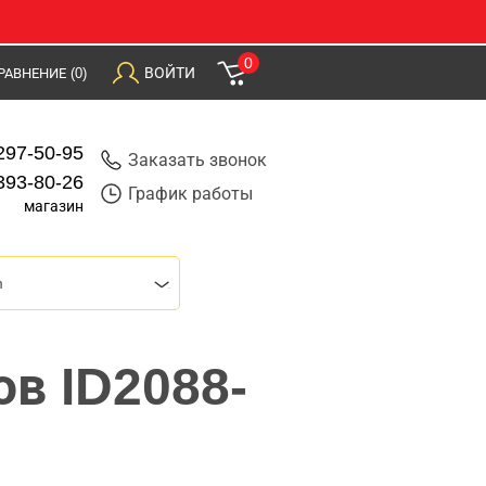
0
ВОЙТИ
РАВНЕНИЕ
(0)
297-50-95
Заказать звонок
393-80-26
График работы
магазин
m
в ID2088-