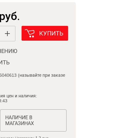
руб.
КУПИТЬ
НЕНИЮ
ИТЬ
6040613 (называйте при заказе
ия цен и наличия:
8:43
НАЛИЧИЕ В
МАГАЗИНАХ