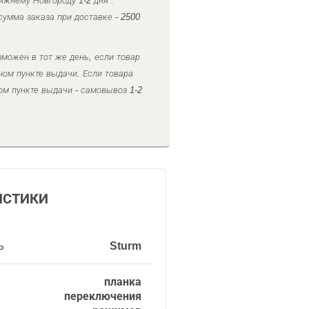
ижнему Новгороду 1-2 дня .
умма заказа при доставке - 2500
можен в тот же день, если товар
ном пункте выдачи. Если товара
ом пункте выдачи - самовывоз 1-2
ИСТИКИ
ь
Sturm
планка
переключения