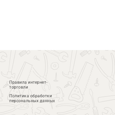
Правила интернет-
торговли
Политика обработки
персональных данных