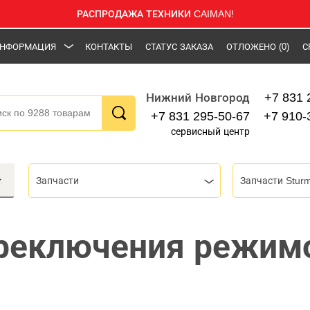
РАСПРОДАЖА ТЕХНИКИ CAIMAN!
НФОРМАЦИЯ
КОНТАКТЫ
СТАТУС ЗАКАЗА
ОТЛОЖЕНО
(0)
С
+7 831 
Нижний Новгород
+7 831 295-50-67
+7 910-
сервисный центр
Запчасти
Запчасти Stur
реключения режимо