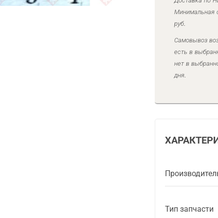
Доставка по Н
Минимальная с
руб.
Самовывоз воз
есть в выбран
нет в выбранн
дня.
ХАРАКТЕР
Производител
Тип запчасти