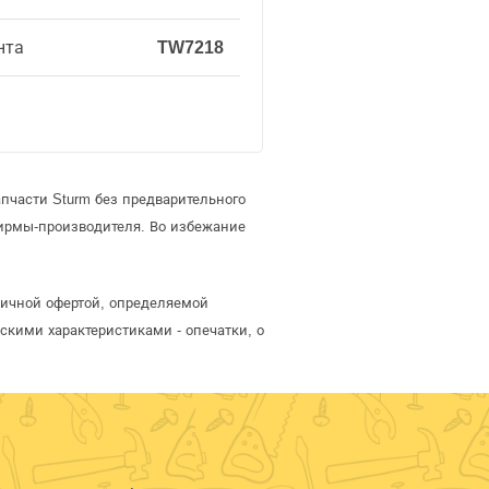
нта
TW7218
пчасти Sturm без предварительного
ирмы-производителя. Во избежание
бличной офертой, определяемой
скими характеристиками - опечатки, о