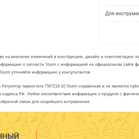
Для инструме
аво на внесение изменений в конструкцию, дизайн и комплектацию за
информацию о запчасти Sturm с информацией на официальном сайте ф
Sturm уточняйте информацию у консультантов.
 Регулятор термостата TW7218-10 Sturm справочная и не является пу
 кодекса РФ. Любое несоответствие информации о продукте с фактиче
обратной связи для скорейшего исправления.
ННЫЙ