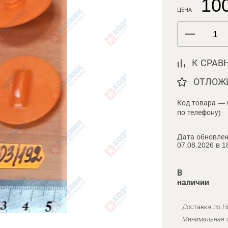
100
ЦЕНА
К СРАВ
ОТЛОЖ
Код товара — 
по телефону)
Дата обновлен
07.08.2026 в 1
В
наличии
Доставка по Н
Минимальная с