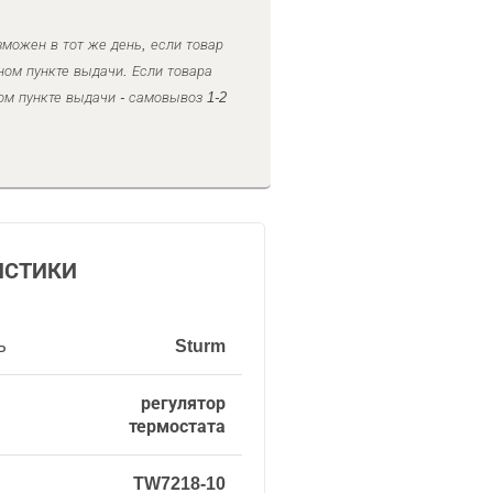
можен в тот же день, если товар
ном пункте выдачи. Если товара
ом пункте выдачи - самовывоз 1-2
ИСТИКИ
ь
Sturm
регулятор
термостата
TW7218-10