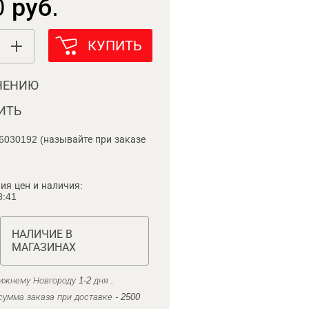
 руб.
КУПИТЬ
НЕНИЮ
ИТЬ
6030192 (называйте при заказе
ия цен и наличия:
8:41
НАЛИЧИЕ В
МАГАЗИНАХ
ижнему Новгороду 1-2 дня .
умма заказа при доставке - 2500