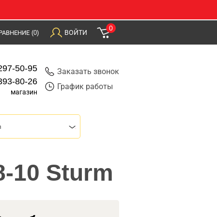
0
ВОЙТИ
РАВНЕНИЕ
(0)
297-50-95
Заказать звонок
393-80-26
График работы
магазин
m
8-10 Sturm