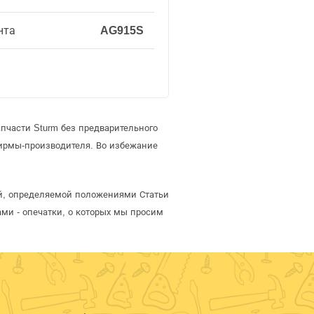
нта
AG915S
пчасти Sturm без предварительного
ирмы-производителя. Во избежание
ой, определяемой положениями Статьи
ми - опечатки, о которых мы просим