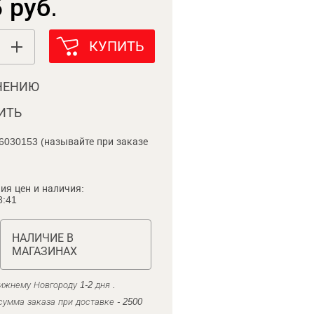
 руб.
КУПИТЬ
НЕНИЮ
ИТЬ
6030153 (называйте при заказе
ия цен и наличия:
8:41
НАЛИЧИЕ В
МАГАЗИНАХ
ижнему Новгороду 1-2 дня .
умма заказа при доставке - 2500