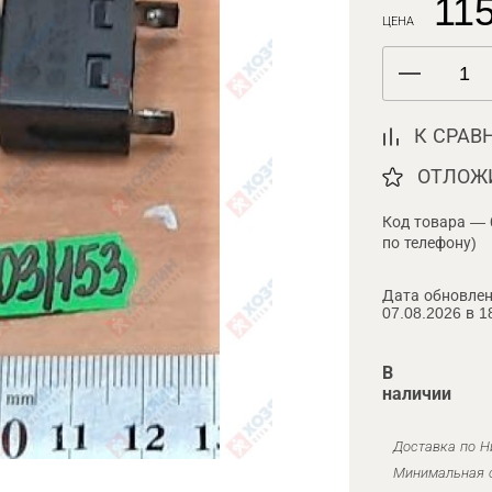
115
ЦЕНА
К СРАВ
ОТЛОЖ
Код товара — 
по телефону)
Дата обновлен
07.08.2026 в 1
В
наличии
Доставка по Н
Минимальная с