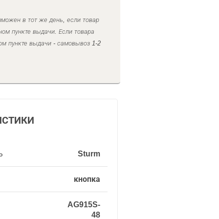
можен в тот же день, если товар
ном пункте выдачи. Если товара
ом пункте выдачи - самовывоз 1-2
ИСТИКИ
ь
Sturm
кнопка
AG915S-
48