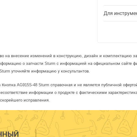
Для инструме
аво на внесение изменений в конструкцию, дизайн и комплектацию за
информацию о запчасти Sturm с информацией на официальном сайте ф
Sturm уточняйте информацию у консультантов.
m Кнопка AG915S-48 Sturm справочная и не является публичной оферт
несоответствие информации о продукте с фактическими характеристика
 скорейшего исправления.
ННЫЙ