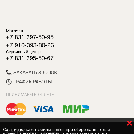
Магазин
+7 831 297-50-95
+7 910-393-80-26
Сервисный центр
+7 831 295-50-67
ЗАКАЗАТЬ ЗВОНОК
ГРАФИК РАБОТЫ
ПРИНИМАЕМ К ОПЛАТЕ
Cайт использует файлы cookie при сборе данных для
© 2017 Магазин Хозяин