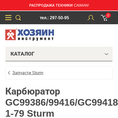
РАСПРОДАЖА ТЕХНИКИ CAIMAN!
0
тел.: 297-50-95
КАТАЛОГ
Запчасти Sturm
Карбюратор
GC99386/99416/GC99418
1-79 Sturm