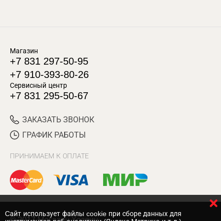
Магазин
+7 831 297-50-95
+7 910-393-80-26
Сервисный центр
+7 831 295-50-67
ЗАКАЗАТЬ ЗВОНОК
ГРАФИК РАБОТЫ
ПРИНИМАЕМ К ОПЛАТЕ
Cайт использует файлы cookie при сборе данных для
© 2017 Магазин Хозяин