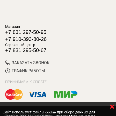
Магазин
+7 831 297-50-95
+7 910-393-80-26
Сервисный центр
+7 831 295-50-67
ЗАКАЗАТЬ ЗВОНОК
ГРАФИК РАБОТЫ
ПРИНИМАЕМ К ОПЛАТЕ
Cайт использует файлы cookie при сборе данных для
© 2017 Магазин Хозяин