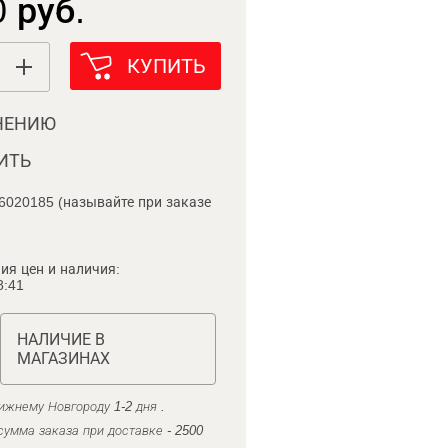
 руб.
КУПИТЬ
НЕНИЮ
ИТЬ
6020185 (называйте при заказе
ия цен и наличия:
8:41
НАЛИЧИЕ В
МАГАЗИНАХ
ижнему Новгороду 1-2 дня .
умма заказа при доставке - 2500