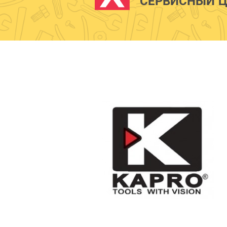
СЕРВИСНЫЙ Ц