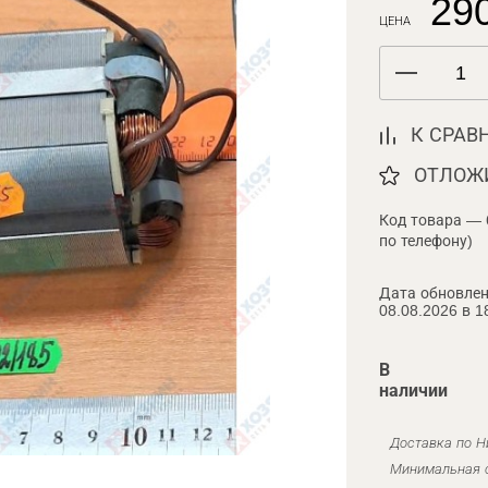
290
ЦЕНА
К СРАВ
ОТЛОЖ
Код товара — 
по телефону)
Дата обновлен
08.08.2026 в 1
В
наличии
Доставка по Н
Минимальная с