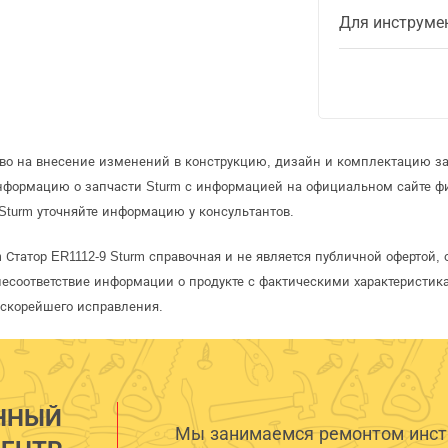
Для инструме
аво на внесение изменений в конструкцию, дизайн и комплектацию за
информацию о запчасти Sturm с информацией на официальном сайте ф
Sturm уточняйте информацию у консультантов.
m Статор ER1112-9 Sturm справочная и не является публичной офертой
несоответствие информации о продукте с фактическими характеристика
 скорейшего исправления.
ННЫЙ
Мы занимаемся ремонтом инстр