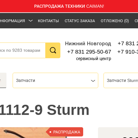
РАСПРОДАЖА ТЕХНИКИ CAIMAN!
НФОРМАЦИЯ
КОНТАКТЫ
СТАТУС ЗАКАЗА
ОТЛОЖЕНО
(0)
С
+7 831 
Нижний Новгород
+7 831 295-50-67
+7 910-
сервисный центр
Запчасти
Запчасти Stur
1112-9 Sturm
РАСПРОДАЖА