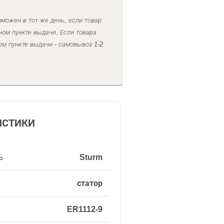
можен в тот же день, если товар
ном пункте выдачи. Если товара
ом пункте выдачи - самовывоз 1-2
ИСТИКИ
ь
Sturm
статор
ER1112-9