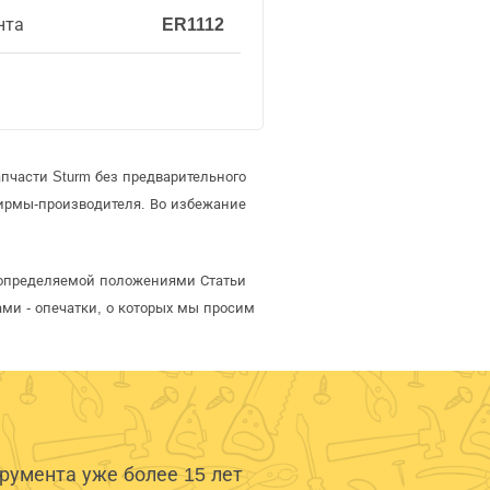
нта
ER1112
пчасти Sturm без предварительного
ирмы-производителя. Во избежание
, определяемой положениями Статьи
ми - опечатки, о которых мы просим
умента уже более 15 лет