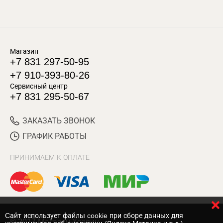
Магазин
+7 831 297-50-95
+7 910-393-80-26
Сервисный центр
+7 831 295-50-67
ЗАКАЗАТЬ ЗВОНОК
ГРАФИК РАБОТЫ
ПРИНИМАЕМ К ОПЛАТЕ
Cайт использует файлы cookie при сборе данных для
© 2017 Магазин Хозяин