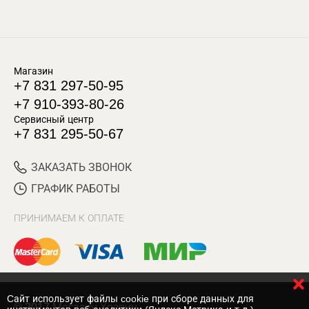
Магазин
+7 831 297-50-95
+7 910-393-80-26
Сервисный центр
+7 831 295-50-67
ЗАКАЗАТЬ ЗВОНОК
ГРАФИК РАБОТЫ
ПРИНИМАЕМ К ОПЛАТЕ
Cайт использует файлы cookie при сборе данных для
© 2017 Магазин Хозяин