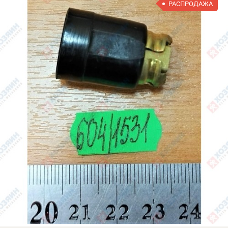
РАСПРОДАЖА