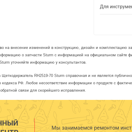
Для инструме
аво на внесение изменений в конструкцию, дизайн и комплектацию за
информацию о запчасти Sturm с информацией на официальном сайте ф
Sturm уточняйте информацию у консультантов.
m Щеткодержатель RH2519-70 Sturm справочная и не является публичн
 кодекса РФ. Любое несоответствие информации о продукте с фактиче
обратной связи для скорейшего исправления.
ННЫЙ
Мы занимаемся ремонтом инстр