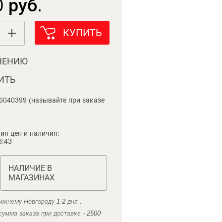
 руб.
КУПИТЬ
НЕНИЮ
ИТЬ
6040399 (называйте при заказе
ия цен и наличия:
8:43
НАЛИЧИЕ В
МАГАЗИНАХ
ижнему Новгороду 1-2 дня .
умма заказа при доставке - 2500