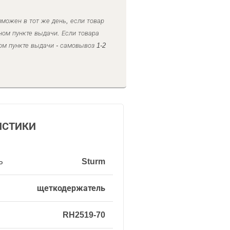
можен в тот же день, если товар
ном пункте выдачи. Если товара
ом пункте выдачи - самовывоз 1-2
ИСТИКИ
ь
Sturm
щеткодержатель
RH2519-70