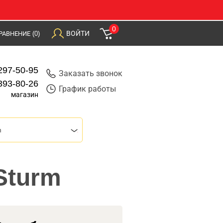
0
ВОЙТИ
РАВНЕНИЕ
(0)
297-50-95
Заказать звонок
393-80-26
График работы
магазин
m
Sturm