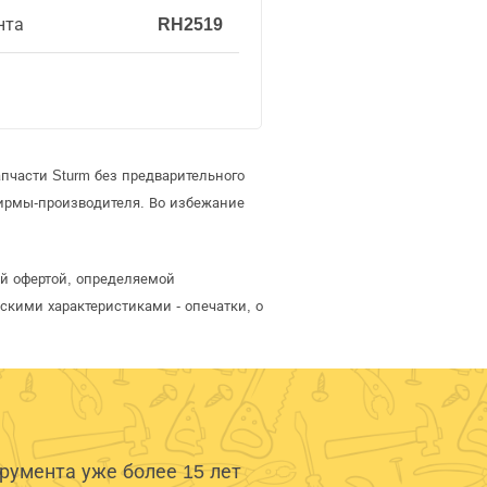
нта
RH2519
пчасти Sturm без предварительного
ирмы-производителя. Во избежание
ой офертой, определяемой
скими характеристиками - опечатки, о
умента уже более 15 лет