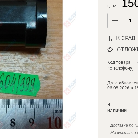
150
ЦЕНА
К СРАВ
ОТЛОЖ
Код товара — 
по телефону)
Дата обновлен
06.08.2026 в 1
В
наличии
Доставка по Н
Минимальная с