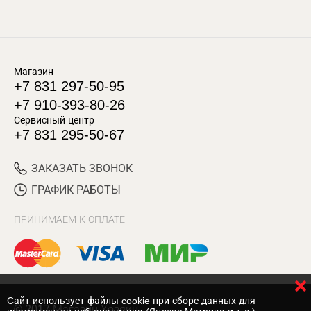
Магазин
+7 831 297-50-95
+7 910-393-80-26
Сервисный центр
+7 831 295-50-67
ЗАКАЗАТЬ ЗВОНОК
ГРАФИК РАБОТЫ
ПРИНИМАЕМ К ОПЛАТЕ
Cайт использует файлы cookie при сборе данных для
© 2017 Магазин Хозяин