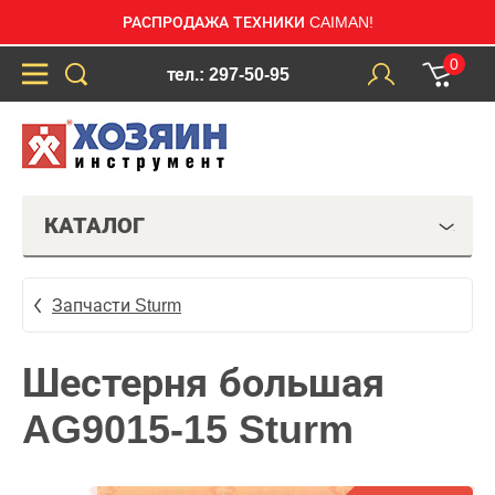
РАСПРОДАЖА ТЕХНИКИ CAIMAN!
0
тел.: 297-50-95
КАТАЛОГ
Запчасти Sturm
Шестерня большая
AG9015-15 Sturm