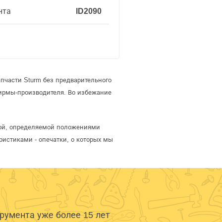
нта
ID2090
пчасти Sturm без предварительного
ирмы-производителя. Во избежание
ртой, определяемой положениями
ристиками - опечатки, о которых мы
умента уже более 15 лет