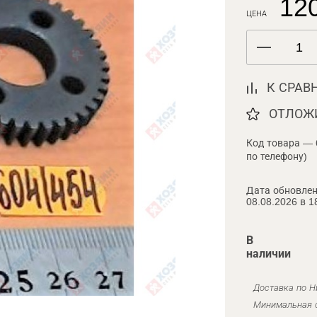
120
ЦЕНА
К СРАВ
ОТЛОЖ
Код товара — 
по телефону)
Дата обновлен
08.08.2026 в 1
В
наличии
Доставка по Н
Минимальная с