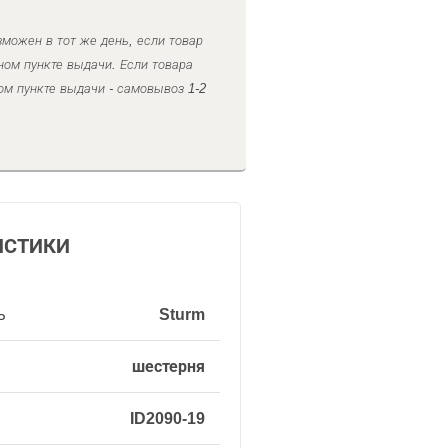
можен в тот же день, если товар
ном пункте выдачи. Если товара
ом пункте выдачи - самовывоз 1-2
ИСТИКИ
ь
Sturm
шестерня
ID2090-19