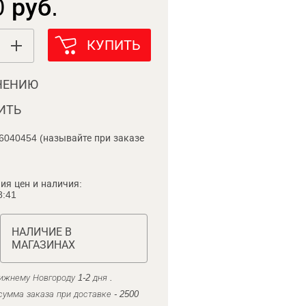
 руб.
КУПИТЬ
НЕНИЮ
ИТЬ
6040454 (называйте при заказе
ия цен и наличия:
8:41
НАЛИЧИЕ В
МАГАЗИНАХ
ижнему Новгороду 1-2 дня .
умма заказа при доставке - 2500