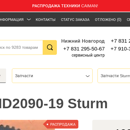
РАСПРОДАЖА ТЕХНИКИ CAIMAN!
НФОРМАЦИЯ
КОНТАКТЫ
СТАТУС ЗАКАЗА
ОТЛОЖЕНО
(0)
С
+7 831 
Нижний Новгород
+7 831 295-50-67
+7 910-
сервисный центр
Запчасти
Запчасти Stur
ID2090-19 Sturm
РАСПРОДАЖА