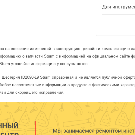
Для инструме
аво на внесение изменений в конструкцию, дизайн и комплектацию за
информацию о запчасти Sturm с информацией на официальном сайте ф
Sturm уточняйте информацию у консультантов.
m Шестерня ID2090-19 Sturm справочная и не является публичной офе
Любое несоответствие информации о продукте с фактическими характе
язи для скорейшего исправления.
ННЫЙ
Мы занимаемся ремонтом инстр