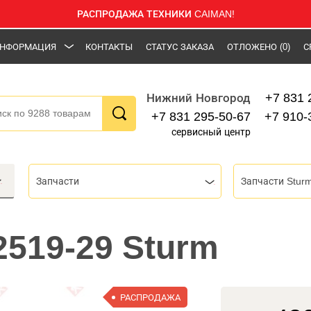
РАСПРОДАЖА ТЕХНИКИ CAIMAN!
НФОРМАЦИЯ
КОНТАКТЫ
СТАТУС ЗАКАЗА
ОТЛОЖЕНО
(0)
С
+7 831 
Нижний Новгород
+7 831 295-50-67
+7 910-
сервисный центр
Запчасти
Запчасти Stur
519-29 Sturm
РАСПРОДАЖА