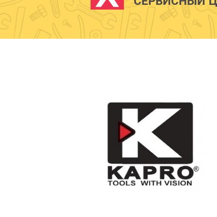
СЕРВИСНЫЙ Ц