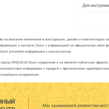
Для инструме
аво на внесение изменений в конструкцию, дизайн и комплектацию за
информацию о запчасти Sturm с информацией на официальном сайте ф
Sturm уточняйте информацию у консультантов.
m Шатун RH2519-29 Sturm справочная и не является публичной оферто
несоответствие информации о продукте с фактическими характеристика
 скорейшего исправления.
ННЫЙ
Мы занимаемся ремонтом инстр