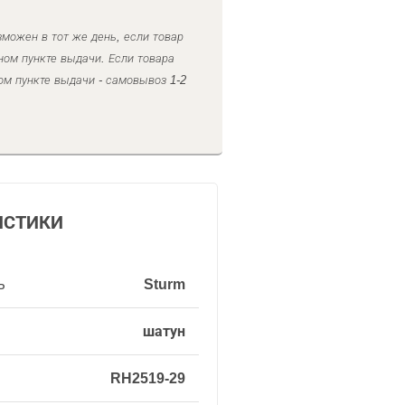
можен в тот же день, если товар
ном пункте выдачи. Если товара
ом пункте выдачи - самовывоз 1-2
ИСТИКИ
ь
Sturm
шатун
RH2519-29