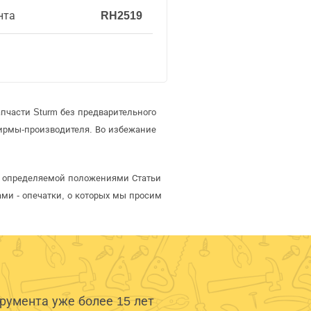
нта
RH2519
пчасти Sturm без предварительного
ирмы-производителя. Во избежание
й, определяемой положениями Статьи
ми - опечатки, о которых мы просим
умента уже более 15 лет