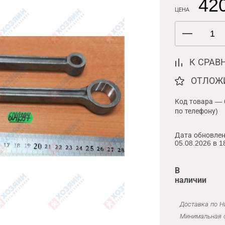
420
ЦЕНА
К СРАВ
ОТЛОЖ
Код товара — 
по телефону)
Дата обновлен
05.08.2026 в 1
В
наличии
Доставка по Н
Минимальная с