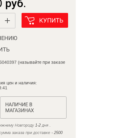
 руб.
КУПИТЬ
НЕНИЮ
ИТЬ
6040397 (называйте при заказе
ия цен и наличия:
8:41
НАЛИЧИЕ В
МАГАЗИНАХ
ижнему Новгороду 1-2 дня .
умма заказа при доставке - 2500