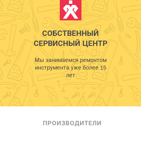
СОБСТВЕННЫЙ
СЕРВИСНЫЙ ЦЕНТР
Мы занимаемся ремонтом
инструмента уже более 15
лет
ПРОИЗВОДИТЕЛИ