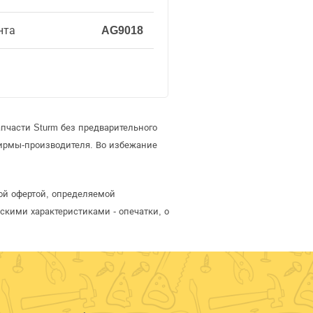
нта
AG9018
пчасти Sturm без предварительного
ирмы-производителя. Во избежание
ной офертой, определяемой
скими характеристиками - опечатки, о