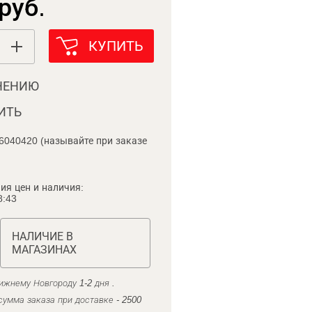
руб.
КУПИТЬ
НЕНИЮ
ИТЬ
6040420 (называйте при заказе
ия цен и наличия:
8:43
НАЛИЧИЕ В
МАГАЗИНАХ
ижнему Новгороду 1-2 дня .
умма заказа при доставке - 2500