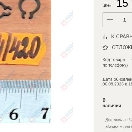
15 
ЦЕНА
К СРАВ
ОТЛОЖ
Код товара — 
по телефону)
Дата обновлен
06.08.2026 в 1
В
наличии
Доставка по Н
Минимальная с