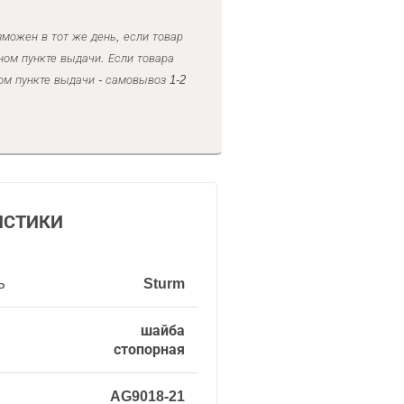
можен в тот же день, если товар
ном пункте выдачи. Если товара
ом пункте выдачи - самовывоз 1-2
ИСТИКИ
ь
Sturm
шайба
стопорная
AG9018-21