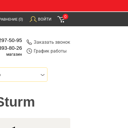
0
ВОЙТИ
РАВНЕНИЕ
(0)
297-50-95
Заказать звонок
393-80-26
График работы
магазин
m
Sturm