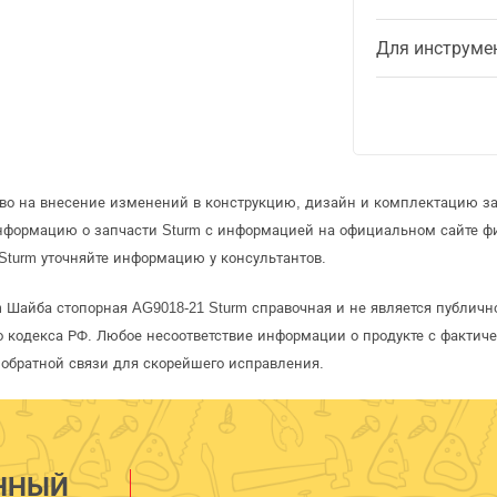
Для инструме
аво на внесение изменений в конструкцию, дизайн и комплектацию за
информацию о запчасти Sturm с информацией на официальном сайте ф
Sturm уточняйте информацию у консультантов.
m Шайба стопорная AG9018-21 Sturm справочная и не является публич
 кодекса РФ. Любое несоответствие информации о продукте с фактиче
обратной связи для скорейшего исправления.
ННЫЙ