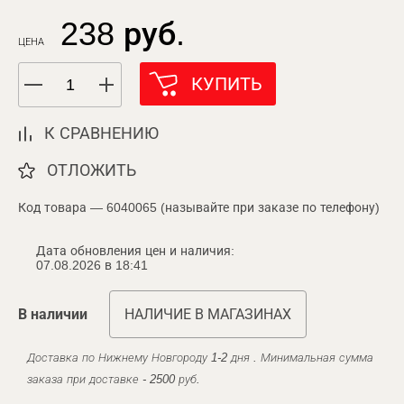
238 руб.
ЦЕНА
КУПИТЬ
К СРАВНЕНИЮ
ОТЛОЖИТЬ
Код товара — 6040065 (называйте при заказе по телефону)
Дата обновления цен и наличия:
07.08.2026 в 18:41
В наличии
НАЛИЧИЕ В МАГАЗИНАХ
Доставка по Нижнему Новгороду 1-2 дня . Минимальная сумма
заказа при доставке - 2500 руб.