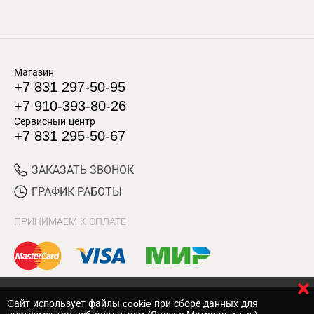
Магазин
+7 831 297-50-95
+7 910-393-80-26
Сервисный центр
+7 831 295-50-67
ЗАКАЗАТЬ ЗВОНОК
ГРАФИК РАБОТЫ
ПРИНИМАЕМ К ОПЛАТЕ
Cайт использует файлы cookie при сборе данных для
© 2017 Магазин Хозяин