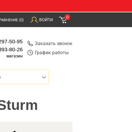
0
ВОЙТИ
РАВНЕНИЕ
(0)
297-50-95
Заказать звонок
393-80-26
График работы
магазин
m
 Sturm