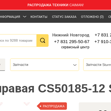
РАСПРОДАЖА ТЕХНИКИ CAIMAN!
НФОРМАЦИЯ
КОНТАКТЫ
СТАТУС ЗАКАЗА
ОТЛОЖЕНО
(0)
С
+7 831 
Нижний Новгород
+7 831 295-50-67
+7 910-
сервисный центр
Запчасти
Запчасти Stur
правая CS50185-12
РАСПРОДАЖА