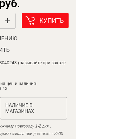
руб.
КУПИТЬ
НЕНИЮ
ИТЬ
6040243 (называйте при заказе
ия цен и наличия:
8:43
НАЛИЧИЕ В
МАГАЗИНАХ
ижнему Новгороду 1-2 дня .
умма заказа при доставке - 2500