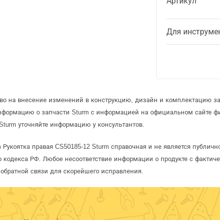
Артикул
Для инструме
аво на внесение изменений в конструкцию, дизайн и комплектацию за
информацию о запчасти Sturm с информацией на официальном сайте ф
Sturm уточняйте информацию у консультантов.
 Рукоятка правая CS50185-12 Sturm справочная и не является публич
 кодекса РФ. Любое несоответствие информации о продукте с фактиче
обратной связи для скорейшего исправления.