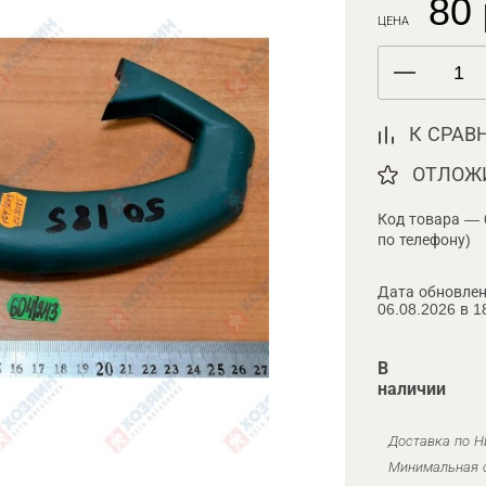
80 
ЦЕНА
К СРАВ
ОТЛОЖ
Код товара — 
по телефону)
Дата обновлен
06.08.2026 в 1
В
наличии
Доставка по Н
Минимальная с