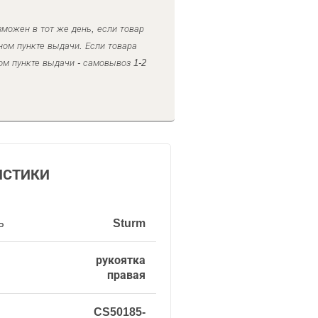
можен в тот же день, если товар
ном пункте выдачи. Если товара
ом пункте выдачи - самовывоз 1-2
ИСТИКИ
ь
Sturm
рукоятка
правая
CS50185-