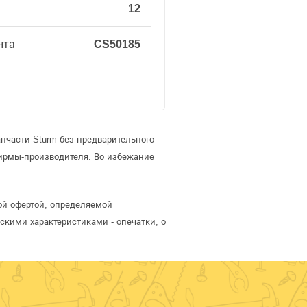
12
нта
CS50185
пчасти Sturm без предварительного
ирмы-производителя. Во избежание
ной офертой, определяемой
скими характеристиками - опечатки, о