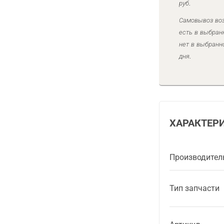
руб.
Самовывоз воз
есть в выбран
нет в выбранн
дня.
ХАРАКТЕР
Производител
Тип запчасти