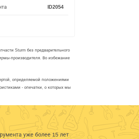
нта
ID2054
пчасти Sturm без предварительного
ирмы-производителя. Во избежание
офертой, определяемой положениями
ристиками - опечатки, о которых мы
умента уже более 15 лет