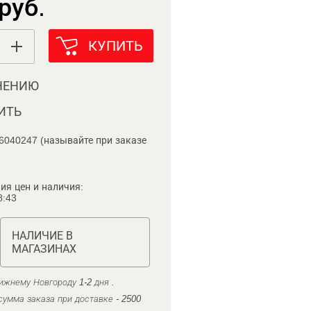
руб.
КУПИТЬ
НЕНИЮ
ИТЬ
6040247 (называйте при заказе
ия цен и наличия:
8:43
НАЛИЧИЕ В
МАГАЗИНАХ
ижнему Новгороду 1-2 дня .
умма заказа при доставке - 2500