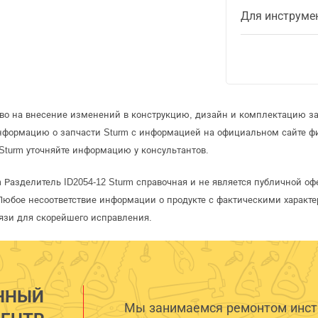
Для инструме
аво на внесение изменений в конструкцию, дизайн и комплектацию за
информацию о запчасти Sturm с информацией на официальном сайте ф
Sturm уточняйте информацию у консультантов.
m Разделитель ID2054-12 Sturm справочная и не является публичной 
Любое несоответствие информации о продукте с фактическими характе
язи для скорейшего исправления.
ННЫЙ
Мы занимаемся ремонтом инстр