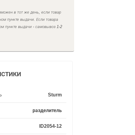
можен в тот же день, если товар
ном пункте выдачи. Если товара
ом пункте выдачи - самовывоз 1-2
ИСТИКИ
ь
Sturm
разделитель
ID2054-12