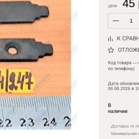
45 
ЦЕНА
К СРАВ
ОТЛОЖ
Код товара — 
по телефону)
Дата обновлен
06.08.2026 в 1
В
наличии
Доставка по Н
Минимальная с